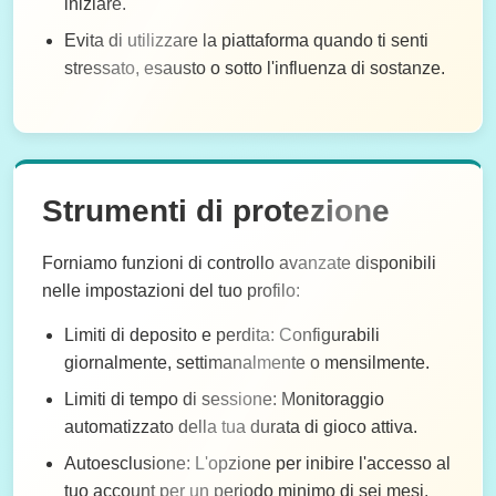
iniziare.
Evita di utilizzare la piattaforma quando ti senti
stressato, esausto o sotto l'influenza di sostanze.
Strumenti di protezione
Forniamo funzioni di controllo avanzate disponibili
nelle impostazioni del tuo profilo:
Limiti di deposito e perdita: Configurabili
giornalmente, settimanalmente o mensilmente.
Limiti di tempo di sessione: Monitoraggio
automatizzato della tua durata di gioco attiva.
Autoesclusione: L'opzione per inibire l'accesso al
tuo account per un periodo minimo di sei mesi.