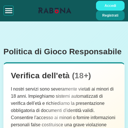
Accedi
Registrati
Politica di Gioco Responsabile
Verifica dell'età (18+)
I nostri servizi sono severamente vietati ai minori di
18 anni. Impieghiamo sistemi automatizzati di
verifica dell'età e richiediamo la presentazione
obbligatoria di documenti d'identità validi.
Consentire l'accesso ai minori o fornire informazioni
personali false costituisce una grave violazione