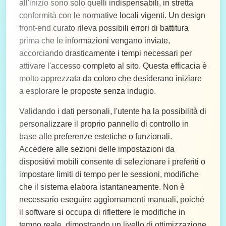
all'inizio sono solo quelli indispensabili, in stretta
conformità con le normative locali vigenti. Un design
front-end curato rileva possibili errori di battitura
prima che le informazioni vengano inviate,
accorciando drasticamente i tempi necessari per
attivare l'accesso completo al sito. Questa efficacia è
molto apprezzata da coloro che desiderano iniziare
a esplorare le proposte senza indugio.
Validando i dati personali, l'utente ha la possibilità di
personalizzare il proprio pannello di controllo in
base alle preferenze estetiche o funzionali.
Accedere alle sezioni delle impostazioni da
dispositivi mobili consente di selezionare i preferiti o
impostare limiti di tempo per le sessioni, modifiche
che il sistema elabora istantaneamente. Non è
necessario eseguire aggiornamenti manuali, poiché
il software si occupa di riflettere le modifiche in
tempo reale, dimostrando un livello di ottimizzazione