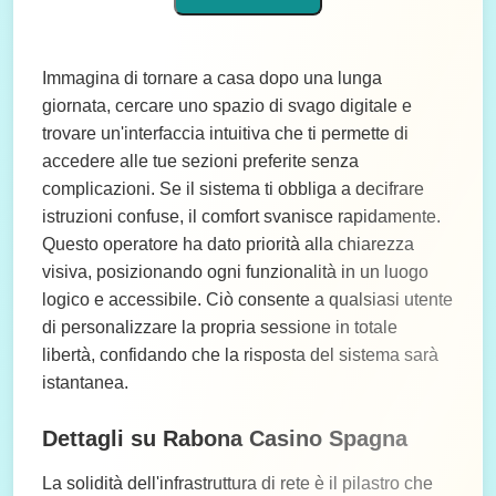
Immagina di tornare a casa dopo una lunga
giornata, cercare uno spazio di svago digitale e
trovare un'interfaccia intuitiva che ti permette di
accedere alle tue sezioni preferite senza
complicazioni. Se il sistema ti obbliga a decifrare
istruzioni confuse, il comfort svanisce rapidamente.
Questo operatore ha dato priorità alla chiarezza
visiva, posizionando ogni funzionalità in un luogo
logico e accessibile. Ciò consente a qualsiasi utente
di personalizzare la propria sessione in totale
libertà, confidando che la risposta del sistema sarà
istantanea.
Dettagli su Rabona Casino Spagna
La solidità dell'infrastruttura di rete è il pilastro che