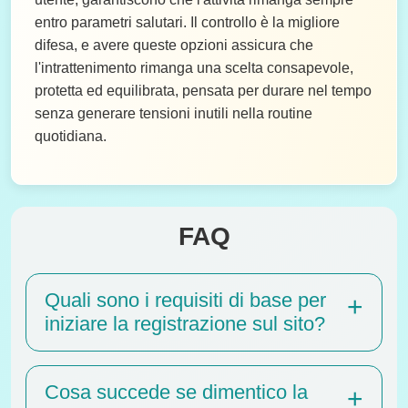
entro parametri salutari. Il controllo è la migliore
difesa, e avere queste opzioni assicura che
l'intrattenimento rimanga una scelta consapevole,
protetta ed equilibrata, pensata per durare nel tempo
senza generare tensioni inutili nella routine
quotidiana.
FAQ
Quali sono i requisiti di base per
iniziare la registrazione sul sito?
Cosa succede se dimentico la