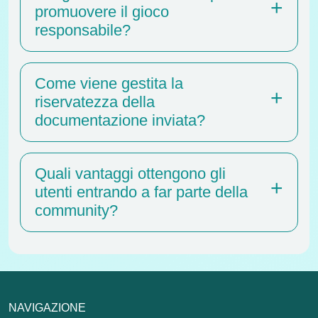
promuovere il gioco
responsabile?
Come viene gestita la
riservatezza della
documentazione inviata?
Quali vantaggi ottengono gli
utenti entrando a far parte della
community?
NAVIGAZIONE