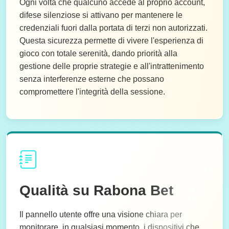
Ogni volta che qualcuno accede al proprio account,
difese silenziose si attivano per mantenere le
credenziali fuori dalla portata di terzi non autorizzati.
Questa sicurezza permette di vivere l'esperienza di
gioco con totale serenità, dando priorità alla
gestione delle proprie strategie e all'intrattenimento
senza interferenze esterne che possano
compromettere l'integrità della sessione.
Qualità su Rabona Bet
Il pannello utente offre una visione chiara per
monitorare, in qualsiasi momento, i dispositivi che