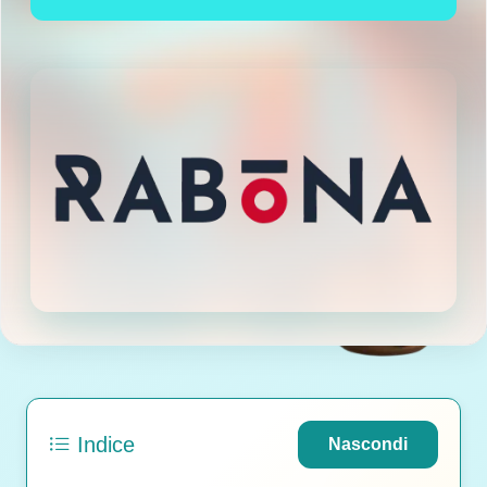
Indice
Nascondi