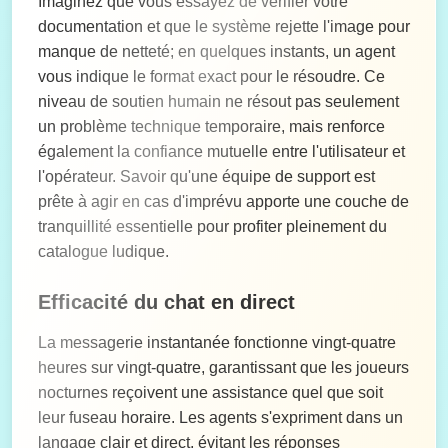
Imaginez que vous essayez de vérifier votre
documentation et que le système rejette l'image pour
manque de netteté; en quelques instants, un agent
vous indique le format exact pour le résoudre. Ce
niveau de soutien humain ne résout pas seulement
un problème technique temporaire, mais renforce
également la confiance mutuelle entre l'utilisateur et
l'opérateur. Savoir qu'une équipe de support est
prête à agir en cas d'imprévu apporte une couche de
tranquillité essentielle pour profiter pleinement du
catalogue ludique.
Efficacité du chat en direct
La messagerie instantanée fonctionne vingt-quatre
heures sur vingt-quatre, garantissant que les joueurs
nocturnes reçoivent une assistance quel que soit
leur fuseau horaire. Les agents s'expriment dans un
langage clair et direct, évitant les réponses