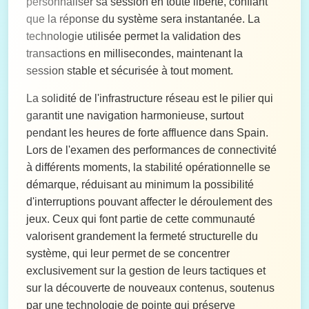
personnaliser sa session en toute liberté, confiant
que la réponse du système sera instantanée. La
technologie utilisée permet la validation des
transactions en millisecondes, maintenant la
session stable et sécurisée à tout moment.
La solidité de l'infrastructure réseau est le pilier qui
garantit une navigation harmonieuse, surtout
pendant les heures de forte affluence dans Spain.
Lors de l'examen des performances de connectivité
à différents moments, la stabilité opérationnelle se
démarque, réduisant au minimum la possibilité
d'interruptions pouvant affecter le déroulement des
jeux. Ceux qui font partie de cette communauté
valorisent grandement la fermeté structurelle du
système, qui leur permet de se concentrer
exclusivement sur la gestion de leurs tactiques et
sur la découverte de nouveaux contenus, soutenus
par une technologie de pointe qui préserve