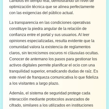
cambios en tiempo real, demostrando un nivel de
optimización técnica que se alinea perfectamente
con las exigencias del público actual.
La transparencia en las condiciones operativas
constituye la piedra angular de la relación de
confianza entre el portal y sus usuarios. Al leer
opiniones especializadas, resulta evidente que la
comunidad valora la existencia de reglamentos
claros, sin tecnicismos oscuros ni cláusulas ocultas.
Conocer de antemano los pasos para gestionar los
activos digitales permite planificar el ocio con una
tranquilidad superior, erradicando dudas de raíz. Es
este nivel de franqueza comunicativa lo que fideliza
a los visitantes a largo plazo.
Además, el sistema de seguridad protege cada
interacción mediante protocolos avanzados de
cifrado, similares a los utilizados en instituciones