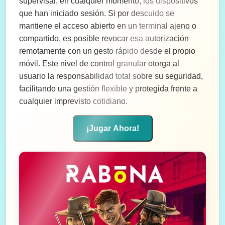
supervisar, en cualquier momento, los dispositivos
que han iniciado sesión. Si por descuido se
mantiene el acceso abierto en un terminal ajeno o
compartido, es posible revocar esa autorización
remotamente con un gesto rápido desde el propio
móvil. Este nivel de control granular otorga al
usuario la responsabilidad total sobre su seguridad,
facilitando una gestión flexible y protegida frente a
cualquier imprevisto cotidiano.
¡Jugar Ahora!