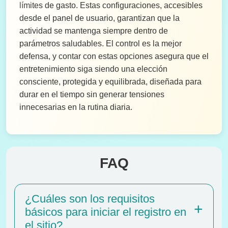
límites de gasto. Estas configuraciones, accesibles
desde el panel de usuario, garantizan que la
actividad se mantenga siempre dentro de
parámetros saludables. El control es la mejor
defensa, y contar con estas opciones asegura que el
entretenimiento siga siendo una elección
consciente, protegida y equilibrada, diseñada para
durar en el tiempo sin generar tensiones
innecesarias en la rutina diaria.
FAQ
¿Cuáles son los requisitos
básicos para iniciar el registro en
el sitio?