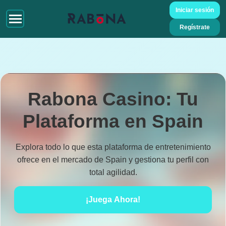
Iniciar sesión
Regístrate
Rabona Casino: Tu
Plataforma en Spain
Explora todo lo que esta plataforma de entretenimiento
ofrece en el mercado de Spain y gestiona tu perfil con
total agilidad.
¡Juega Ahora!