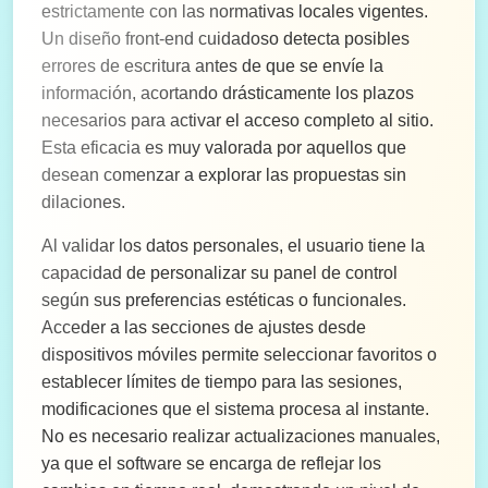
estrictamente con las normativas locales vigentes.
Un diseño front-end cuidadoso detecta posibles
errores de escritura antes de que se envíe la
información, acortando drásticamente los plazos
necesarios para activar el acceso completo al sitio.
Esta eficacia es muy valorada por aquellos que
desean comenzar a explorar las propuestas sin
dilaciones.
Al validar los datos personales, el usuario tiene la
capacidad de personalizar su panel de control
según sus preferencias estéticas o funcionales.
Acceder a las secciones de ajustes desde
dispositivos móviles permite seleccionar favoritos o
establecer límites de tiempo para las sesiones,
modificaciones que el sistema procesa al instante.
No es necesario realizar actualizaciones manuales,
ya que el software se encarga de reflejar los