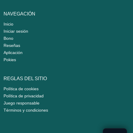
NAVEGACIÓN
Inicio
Iniciar sesión
Bono
Reseñas
Aplicación
Pokies
REGLAS DEL SITIO
Política de cookies
Política de privacidad
Juego responsable
Términos y condiciones