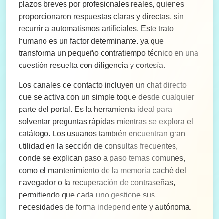
plazos breves por profesionales reales, quienes
proporcionaron respuestas claras y directas, sin
recurrir a automatismos artificiales. Este trato
humano es un factor determinante, ya que
transforma un pequeño contratiempo técnico en una
cuestión resuelta con diligencia y cortesía.
Los canales de contacto incluyen un chat directo
que se activa con un simple toque desde cualquier
parte del portal. Es la herramienta ideal para
solventar preguntas rápidas mientras se explora el
catálogo. Los usuarios también encuentran gran
utilidad en la sección de consultas frecuentes,
donde se explican paso a paso temas comunes,
como el mantenimiento de la memoria caché del
navegador o la recuperación de contraseñas,
permitiendo que cada uno gestione sus
necesidades de forma independiente y autónoma.